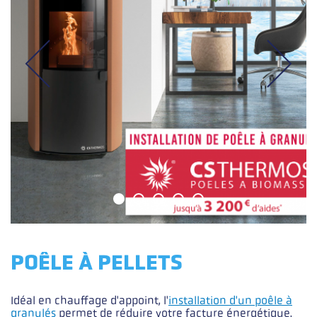
POÊLE À PELLETS
Idéal en chauffage d'appoint, l'
installation d'un poêle à
Description courte
granulés
permet de réduire votre facture énergétique.