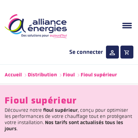
Aller au contenu principal
Se connecter
Menu principale
Accueil
Distribution
Fioul
Fioul supérieur
Fioul supérieur
Découvrez notre
fioul supérieur
, conçu pour optimiser
les performances de votre chauffage tout en protégeant
votre installation.
Nos tarifs sont actualisés tous les
jours
.