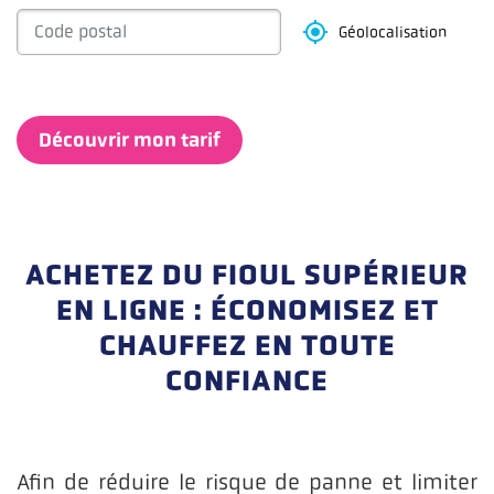
Géolocalisation
Découvrir mon tarif
ACHETEZ DU FIOUL SUPÉRIEUR
Lignes
EN LIGNE : ÉCONOMISEZ ET
CHAUFFEZ EN TOUTE
CONFIANCE
Afin de réduire le risque de panne et limiter