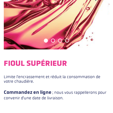
FIOUL SUPÉRIEUR
Limite l'encrassement et réduit la consommation de
Description courte
votre chaudière.
Commandez en ligne
; nous vous rappellerons pour
convenir d'une date de livraison.