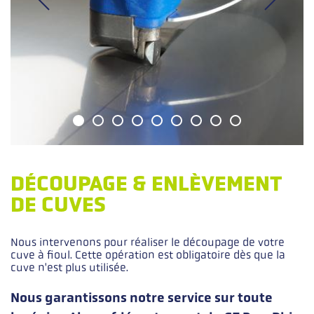
DÉCOUPAGE & ENLÈVEMENT
DE CUVES
Nous intervenons pour réaliser le découpage de votre
Description courte
cuve à fioul. Cette opération est obligatoire dès que la
cuve n'est plus utilisée.
Nous garantissons notre service sur toute