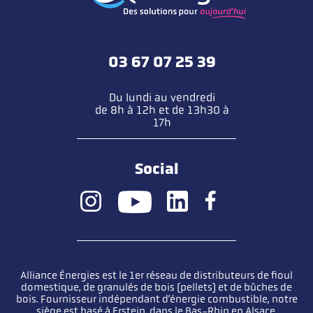
03 67 07 25 39
Du lundi au vendredi
de 8h à 12h et de 13h30 à
17h
Social
Alliance Énergies est le 1er réseau de distributeurs de fioul
domestique, de granulés de bois (pellets) et de bûches de
bois. Fournisseur indépendant d’énergie combustible, notre
siège est basé à Erstein, dans le Bas-Rhin en Alsace.