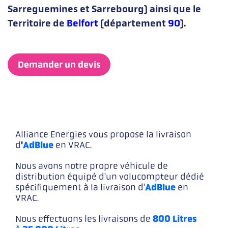
Sarreguemines et Sarrebourg) ainsi que le
Territoire de
Belfort
(département
90
).
Demander un devis
Lignes
Alliance Energies vous propose la livraison
'
AdBlue
d
en VRAC.
Nous avons notre propre véhicule de
distribution équipé d'un volucompteur dédié
AdBlue
spécifiquement à la livraison d'
en
VRAC.
800 Litres
Nous effectuons les livraisons de