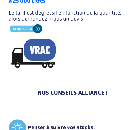
à
25 000 Litres
.
Le tarif est dégressif en fonction de la quantité,
alors demandez-nous un devis
NOS CONSEILS ALLIANCE :
P
enser à suivre vos stocks :