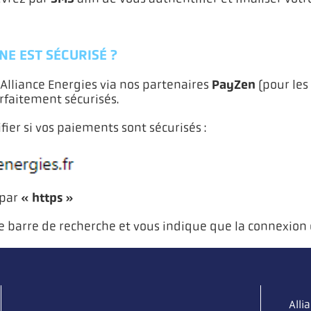
NE EST SÉCURISÉ ?
PayZen
Alliance Energies via nos partenaires
(pour les
arfaitement sécurisés.
ier si vos paiements sont sécurisés :
« https »
par
e barre de recherche et vous indique que la connexion 
Alli