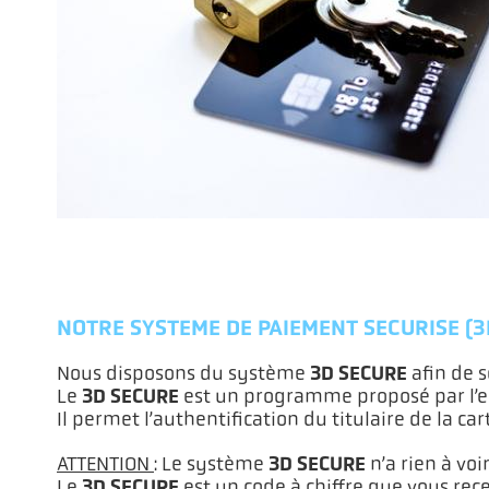
NOTRE SYSTEME DE PAIEMENT SECURISE (3
3D SECURE
Nous disposons du système
afin de 
3D SECURE
Le
est un programme proposé par l’e
Il permet l’authentification du titulaire de la ca
3D SECURE
ATTENTION
: Le système
n’a rien à voi
3D SECURE
Le
est un code à chiffre que vous rec