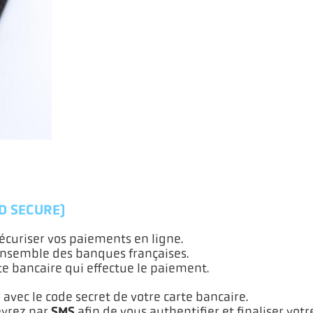
D SECURE)
sécuriser vos paiements en ligne.
nsemble des banques françaises.
rte bancaire qui effectue le paiement.
r avec le code secret de votre carte bancaire.
SMS
evrez par
afin de vous authentifier et finaliser votr