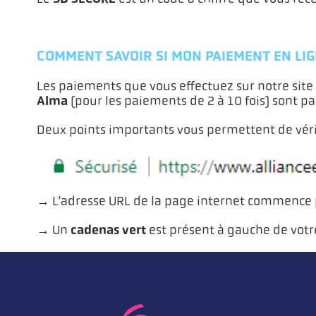
COMMENT SAVOIR SI MON PAIEMENT EN LIG
Les paiements que vous effectuez sur notre site 
Alma
(pour les paiements de 2 à 10 fois) sont p
Deux points importants vous permettent de vérif
→ L’adresse URL de la page internet commence 
cadenas vert
→ Un
est présent à gauche de votr