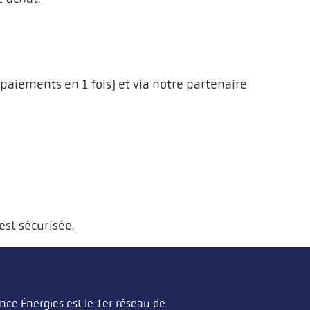
 paiements en 1 fois) et via notre partenaire
est sécurisée.
ance Énergies est le 1er réseau de