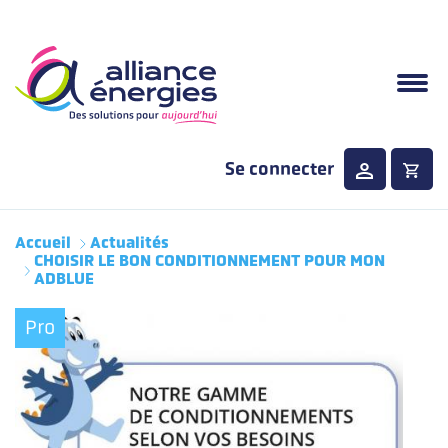
Aller au contenu principal
Se connecter
Menu principale
Accueil
Actualités
CHOISIR LE BON CONDITIONNEMENT POUR MON
ADBLUE
Pro