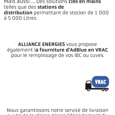
Mais aussi … D
clés en mains
es solutions
stations de
telles que des
distribution
permettant de stocker de 1 000
à 5 000 Litres.
ALLIANCE ENERGIES
vous propose
a fourniture d'AdBlue en VRAC
également l
pour le remplissage de vos IBC ou cuves.
Nous garantissons notre service de livraison