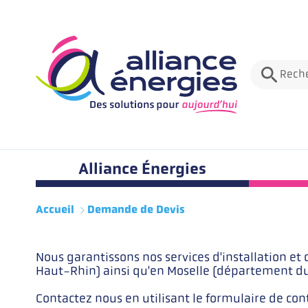
Rech
Menu principale
Alliance Énergies
Accueil
Demande de Devis
Introduction
Nous garantissons nos services d'installation e
Haut-Rhin) ainsi qu'en Moselle (département du 
Contactez nous en utilisant le formulaire de con