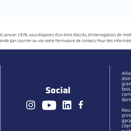
 janvier 1978, vous disposez d’un droit d’accès, d’interrogation, de modi
nde par courrier ou via notre formulaire de contact. Pour des informati
Alli
dist
gran
Social
bois
comb
dans
Nous
prin
gara
clie