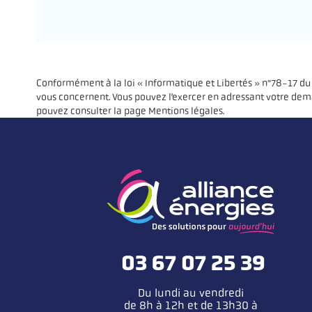
RGPD (ne pas modifier)
Conformément à la loi « Informatique et Libertés » n°78-17 du 6
vous concernent. Vous pouvez l’exercer en adressant votre dema
pouvez consulter la page Mentions légales.
03 67 07 25 39
Du lundi au vendredi
de 8h à 12h et de 13h30 à