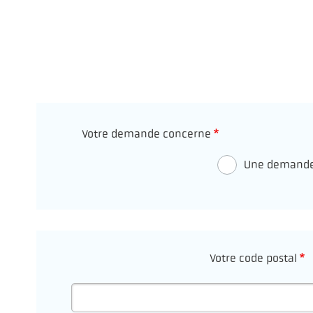
Description
Webform
Introduction
Votre demande concerne
Une demande
Votre code postal