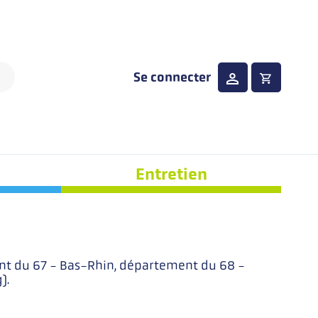
Se connecter
Entretien
ment du 67 - Bas-Rhin, département du 68 -
).