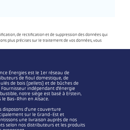
fication, de rectification et de suppression des données qui
ons plus précises sur le traitement de vos données, vous
ance Énergies est le 1er réseau de
ributeurs de fioul domestique, de
ulés de bois (pellets) et de bûches de
. Fournisseur indépendant d’énergie
ustible, notre siège est basé à Erstein,
 le Bas-Rhin en Alsace.
 disposons d’une couverture
cipalement sur le Grand-Est et
ntissons une livraison auprès de nos
nts selon nos distributeurs et les produits